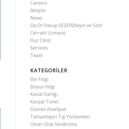
Careers
İletişim
News
Op.Dr.Yakup SEZER(Beyin ve Sinir
Cerrahi Uzmanı)
Our Clinic
Services
Team
KATEGORILER
Bel Fıtığı
Boyun fıtığı
Kanal Darlığı
Karpal Tünel
Sünnet Ameliyatı
Tamamlayıcı Tıp Yöntemleri
Ulnar Oluk Sendromu