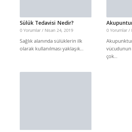
Sülük Tedavisi Nedir?
Akupuntur
0 Yorumlar
/
Nisan 24, 2019
0 Yorumlar
/
Sağlık alanında sülüklerin ilk
Akupunktur,
olarak kullanılması yaklaşık…
vücudunun b
çok…