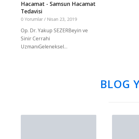
Hacamat - Samsun Hacamat
Tedavisi
0 Yorumlar
/
Nisan 23, 2019
Op. Dr. Yakup SEZERBeyin ve
Sinir Cerrahi
UzmanıGeleneksel…
BLOG Y