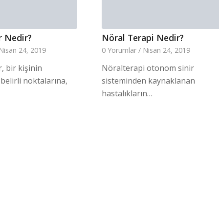
 Nedir?
Nöral Terapi Nedir?
Nisan 24, 2019
0 Yorumlar
/
Nisan 24, 2019
 bir kişinin
Nöralterapi otonom sinir
elirli noktalarına,
sisteminden kaynaklanan
hastalıkların…