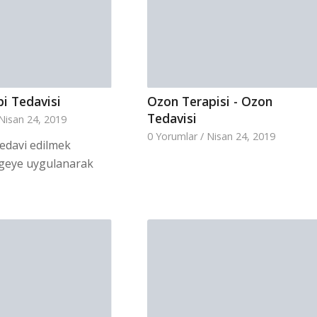
i Tedavisi
Ozon Terapisi - Ozon
Tedavisi
Nisan 24, 2019
0 Yorumlar
/
Nisan 24, 2019
edavi edilmek
lgeye uygulanarak