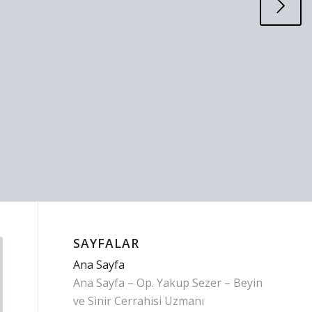
Sonraki
Op.Dr. Yakup Sezer
SAYFALAR
Ana Sayfa
Ana Sayfa – Op. Yakup Sezer – Beyin
ve Sinir Cerrahisi Uzmanı