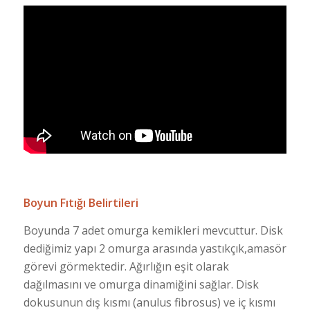
Boyun Fıtığı Belirtileri
Boyunda 7 adet omurga kemikleri mevcuttur. Disk
dediğimiz yapı 2 omurga arasında yastıkçık,amasör
görevi görmektedir. Ağırlığın eşit olarak
dağılmasını ve omurga dinamiğini sağlar. Disk
dokusunun dış kısmı (anulus fibrosus) ve iç kısmı