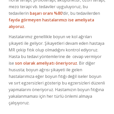
nöral terapi, proloterapi, akupunktur, ozon terapi,
mezo terapi vb. tedaviler uyguluyoruz, bu
tedavilerin
başarı oranı %80
‘dir, bu tedavilerden
fayda görmeyen hastalarımızı ise ameliyata
alıyoruz.
Hastalarımız genellikle boyun ve kol ağrıları
şikayeti ile geliyor. Şikayetleri devam eden hastaya
MR çekip fıtık olup olmadığını kontrol ediyoruz.
Hasta bu tedavi yöntemlerine de cevap vermiyor
ise
son olarak ameliyatı öneriyoruz
. Bir diğer
hususta; boyun ağrısı şikayeti ile gelen
hastalarımıza eğer boyun fıtığı değil iseler boyun
ve sırt egzersizleri gösterip bu egzersizleri düzenli
yapmalarını öneriyoruz. Hastamızın boyun fıtığına
yakalanmaması için her türlü önlemi almaya
çalışıyoruz.