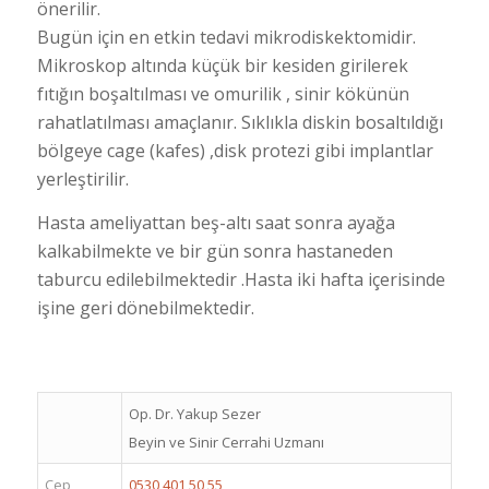
önerilir.
Bugün için en etkin tedavi mikrodiskektomidir.
Mikroskop altında küçük bir kesiden girilerek
fıtığın boşaltılması ve omurilik , sinir kökünün
rahatlatılması amaçlanır. Sıklıkla diskin bosaltıldığı
bölgeye cage (kafes) ,disk protezi gibi implantlar
yerleştirilir.
Hasta ameliyattan beş-altı saat sonra ayağa
kalkabilmekte ve bir gün sonra hastaneden
taburcu edilebilmektedir .Hasta iki hafta içerisinde
işine geri dönebilmektedir.
Op. Dr. Yakup Sezer
Beyin ve Sinir Cerrahi Uzmanı
Cep
0530 401 50 55