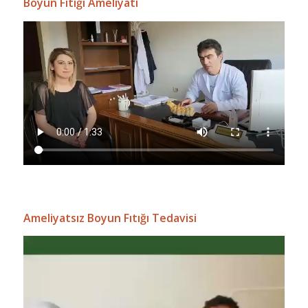
Boyun Fıtığı Ameliyatı
Ameliyatsız Boyun Fıtığı Tedavisi