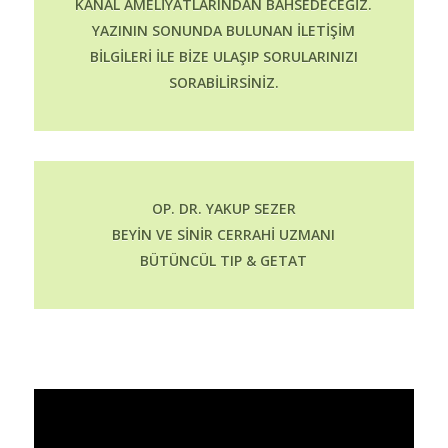
KANAL AMELIYATLARINDAN BAHSEDECEĞIZ.
YAZININ SONUNDA BULUNAN ILETIŞIM
BILGILERI ILE BIZE ULAŞIP SORULARINIZI
SORABILIRSINIZ.
OP. DR. YAKUP SEZER
BEYIN VE SINIR CERRAHI UZMANI
BÜTÜNCÜL TIP & GETAT