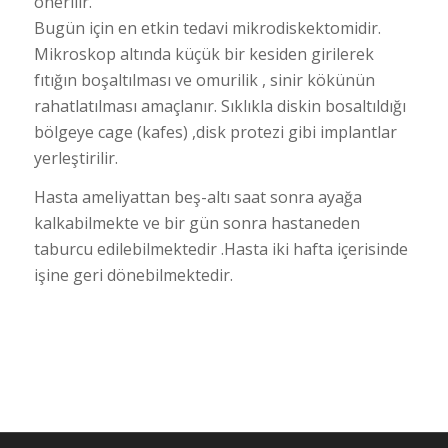
önerilir.
Bugün için en etkin tedavi mikrodiskektomidir.
Mikroskop altında küçük bir kesiden girilerek
fıtığın boşaltılması ve omurilik , sinir kökünün
rahatlatılması amaçlanır. Sıklıkla diskin bosaltıldığı
bölgeye cage (kafes) ,disk protezi gibi implantlar
yerleştirilir.
Hasta ameliyattan beş-altı saat sonra ayağa
kalkabilmekte ve bir gün sonra hastaneden
taburcu edilebilmektedir .Hasta iki hafta içerisinde
işine geri dönebilmektedir.