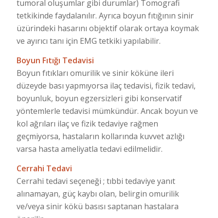
tumoral oluşumlar gibi durumlar) Tomografi
tetkikinde faydalanılır. Ayrıca boyun fıtığının sinir
üzürindeki hasarını objektif olarak ortaya koymak
ve ayırıcı tanı için EMG tetkiki yapılabilir.
Boyun Fıtığı Tedavisi
Boyun fıtıkları omurilik ve sinir köküne ileri
düzeyde bası yapmıyorsa ilaç tedavisi, fizik tedavi,
boyunluk, boyun egzersizleri gibi konservatif
yöntemlerle tedavisi mümkündür. Ancak boyun ve
kol ağrıları ilaç ve fizik tedaviye rağmen
geçmiyorsa, hastaların kollarında kuvvet azlığı
varsa hasta ameliyatla tedavi edilmelidir.
Cerrahi Tedavi
Cerrahi tedavi seçeneği ; tıbbi tedaviye yanıt
alınamayan, güç kaybı olan, belirgin omurilik
ve/veya sinir kökü basısı saptanan hastalara