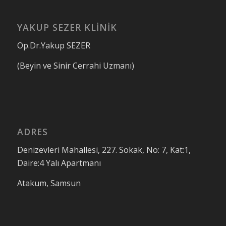
YAKUP SEZER KLINIK
Op.Dr.Yakup SEZER
(Beyin ve Sinir Cerrahi Uzmanı)
ADRES
Denizevleri Mahallesi, 227. Sokak, No: 7, Kat:1,
Daire:4 Yalı Apartmanı
Atakum, Samsun