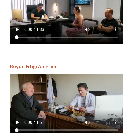
Boyun Fıtığı Ameliyatı