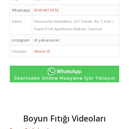
Whatsapp
0530 401 50 55
Adres
Denizevleri Mahallesi, 227. Sokak, No: 7, Kat:1,
Daire:4 Yalı Apartmanı Atakum, Samsun
instagram
dr.yakupsezer
Youtube
Abone Ol
Boyun Fıtığı Videoları