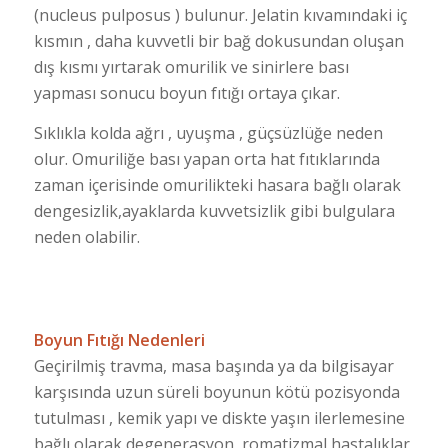
(nucleus pulposus ) bulunur. Jelatin kıvamındaki iç
kısmın , daha kuvvetli bir bağ dokusundan oluşan
dış kısmı yırtarak omurilik ve sinirlere bası
yapması sonucu boyun fıtığı ortaya çıkar.
Sıklıkla kolda ağrı , uyuşma , güçsüzlüğe neden
olur. Omuriliğe bası yapan orta hat fıtıklarında
zaman içerisinde omurilikteki hasara bağlı olarak
dengesizlik,ayaklarda kuvvetsizlik gibi bulgulara
neden olabilir.
Boyun Fıtığı Nedenleri
Geçirilmiş travma, masa başında ya da bilgisayar
karşısında uzun süreli boyunun kötü pozisyonda
tutulması , kemik yapı ve diskte yaşın ilerlemesine
bağlı olarak degenerasyon, romatizmal hastalıklar