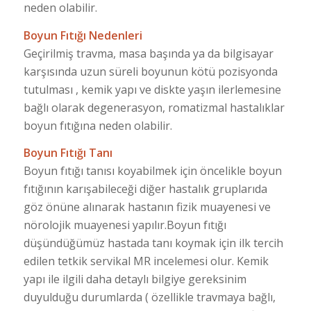
neden olabilir.
Boyun Fıtığı Nedenleri
Geçirilmiş travma, masa başında ya da bilgisayar
karşısında uzun süreli boyunun kötü pozisyonda
tutulması , kemik yapı ve diskte yaşın ilerlemesine
bağlı olarak degenerasyon, romatizmal hastalıklar
boyun fıtığına neden olabilir.
Boyun Fıtığı Tanı
Boyun fıtığı tanısı koyabilmek için öncelikle boyun
fıtığının karışabileceği diğer hastalık gruplarıda
göz önüne alınarak hastanın fizik muayenesi ve
nörolojik muayenesi yapılır.Boyun fıtığı
düşündüğümüz hastada tanı koymak için ilk tercih
edilen tetkik servikal MR incelemesi olur. Kemik
yapı ile ilgili daha detaylı bilgiye gereksinim
duyulduğu durumlarda ( özellikle travmaya bağlı,