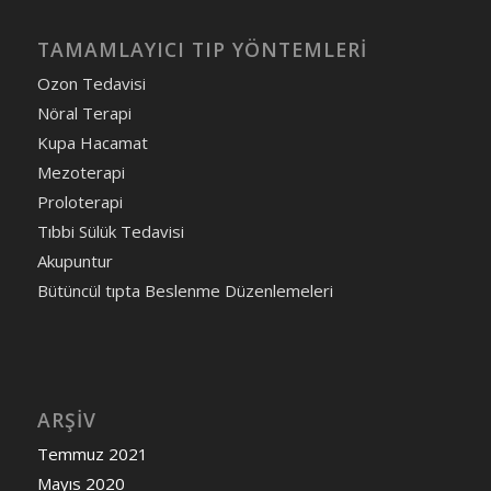
TAMAMLAYICI TIP YÖNTEMLERI
Ozon Tedavisi
Nöral Terapi
Kupa Hacamat
Mezoterapi
Proloterapi
Tıbbi Sülük Tedavisi
Akupuntur
Bütüncül tıpta Beslenme Düzenlemeleri
ARŞIV
Temmuz 2021
Mayıs 2020