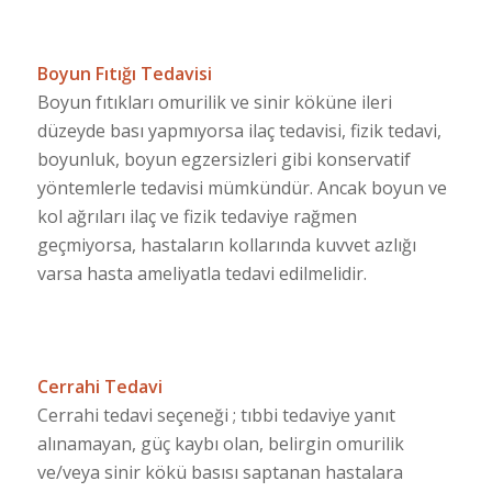
Boyun Fıtığı Tedavisi
Boyun fıtıkları omurilik ve sinir köküne ileri
düzeyde bası yapmıyorsa ilaç tedavisi, fizik tedavi,
boyunluk, boyun egzersizleri gibi konservatif
yöntemlerle tedavisi mümkündür. Ancak boyun ve
kol ağrıları ilaç ve fizik tedaviye rağmen
geçmiyorsa, hastaların kollarında kuvvet azlığı
varsa hasta ameliyatla tedavi edilmelidir.
Cerrahi Tedavi
Cerrahi tedavi seçeneği ; tıbbi tedaviye yanıt
alınamayan, güç kaybı olan, belirgin omurilik
ve/veya sinir kökü basısı saptanan hastalara