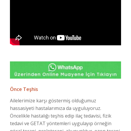
Önce Teşhis
Ailelerimize karşı göstermiş olduğumuz
hassasiyeti hastalarımıza da uyguluyoruz.
Öncelikle hastalığı teşhis edip ilaç tedavisi, fizik
tedavi ve GETAT yöntemleri uygulayıp örneğin