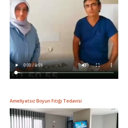
Ameliyatsız Boyun Fıtığı Tedavisi