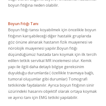
boyun fıtığına neden olabilir.
Boyun Fıtığı Tanı
Boyun fıtığı tanısı koyabilmek için öncelikle boyun
fıtığının karışabileceği diğer hastalık gruplarıda
göz önüne alınarak hastanın fizik muayenesi ve
nörolojik muayenesi yapılır.Boyun fıtığı
düşündüğümüz hastada tanı koymak için ilk tercih
edilen tetkik servikal MR incelemesi olur. Kemik
yapı ile ilgili daha detaylı bilgiye gereksinim
duyulduğu durumlarda ( özellikle travmaya bağlı,
tumoral oluşumlar gibi durumlar) Tomografi
tetkikinde faydalanılır. Ayrıca boyun fıtığının sinir
üzürindeki hasarını objektif olarak ortaya koymak
ve ayırıcı tanı için EMG tetkiki yapılabilir.